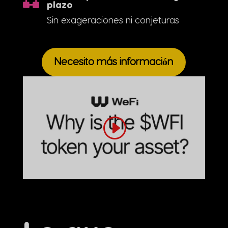
plazo
Sin exageraciones ni conjeturas
Necesito más información