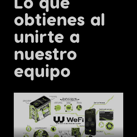
Lo que
obtienes al
unirte a
nuestro
equipo