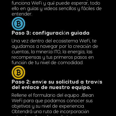
funciona WeFi y qué puede esperar, todo
ello en guías y videos sencillos y fáciles de
entender.
Paso 3: configuración guiada
Una vez dentro del ecosistema WeFi, te
ayudamos a navegar por la creación de
cuentas, la minería ITO, la energía, las
recompensas y tus primeros pasos en
función de tu nivel de comodidad.
Paso 2: envíe su solicitud a través
del enlace de nuestro equipo.
Rellene el formulario del equipo JBean
WeFi para que podamos conocer sus
objetivos y su nivel de experiencia.
Obtendrá una ruta de incorporación